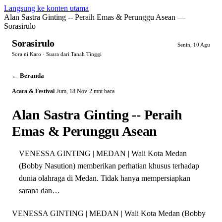
Langsung ke konten utama
Alan Sastra Ginting -- Peraih Emas & Perunggu Asean —
Sorasirulo
Sorasirulo
Senin, 10 Agu
Sora ni Karo · Suara dari Tanah Tinggi
← Beranda
Acara & Festival
·
Jum, 18 Nov
·
2 mnt baca
Alan Sastra Ginting -- Peraih
Emas & Perunggu Asean
VENESSA GINTING | MEDAN | Wali Kota Medan
(Bobby Nasution) memberikan perhatian khusus terhadap
dunia olahraga di Medan. Tidak hanya mempersiapkan
sarana dan…
VENESSA GINTING | MEDAN | Wali Kota Medan (Bobby