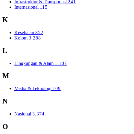
Infrastruktur & Transportasi
241
Internasional
115
K
Kesehatan
852
Kolom
3.288
L
Lingkungan & Alam
1.107
M
Media & Teknologi
109
N
Nasional
3.374
O