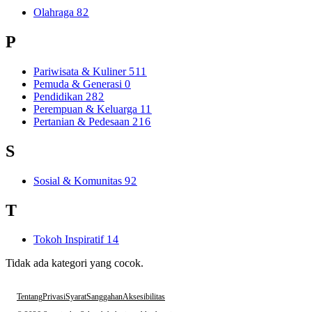
Olahraga
82
P
Pariwisata & Kuliner
511
Pemuda & Generasi
0
Pendidikan
282
Perempuan & Keluarga
11
Pertanian & Pedesaan
216
S
Sosial & Komunitas
92
T
Tokoh Inspiratif
14
Tidak ada kategori yang cocok.
Tentang
Privasi
Syarat
Sanggahan
Aksesibilitas