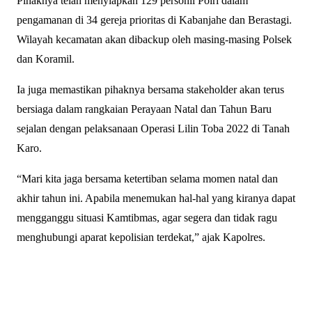
Pihaknya telah menyiapkan 129 personil Polri dalam
pengamanan di 34 gereja prioritas di Kabanjahe dan Berastagi.
Wilayah kecamatan akan dibackup oleh masing-masing Polsek
dan Koramil.
Ia juga memastikan pihaknya bersama stakeholder akan terus
bersiaga dalam rangkaian Perayaan Natal dan Tahun Baru
sejalan dengan pelaksanaan Operasi Lilin Toba 2022 di Tanah
Karo.
“Mari kita jaga bersama ketertiban selama momen natal dan
akhir tahun ini. Apabila menemukan hal-hal yang kiranya dapat
mengganggu situasi Kamtibmas, agar segera dan tidak ragu
menghubungi aparat kepolisian terdekat,” ajak Kapolres.