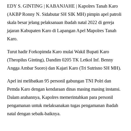
EDY S. GINTING | KABANJAHE | Kapolres Tanah Karo
(AKBP Ronny N. Sidabutar SH SIK MH) pimpin apel patroli
skala besar jelang pelaksanaan ibadah natal 2022 di gereja
jajaran Kabupaten Karo di Lapangan Apel Mapolres Tanah
Karo.
Turut hadir Forkopimda Karo mulai Wakil Bupati Karo
(Theopilus Ginting), Dandim 0205 TK Letkol Inf. Benny
Angga Ambar Suoro) dan Kajari Karo (Tri Sutrisno SH MH).
Apel ini melibatkan 95 personil gabungan TNI Polri dan
Pemda Karo dengan kendaraan dinas masing masing instansi.
Dalam arahannya, Kapolres memerintahkan para personil
pengamanan untuk melaksanakan tugas pengamanan ibadah
natal dengan sebaik-baiknya.