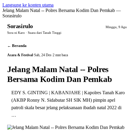
Langsung ke konten utama
Jelang Malam Natal -- Polres Bersama Kodim Dan Pemkab —
Sorasirulo
Sorasirulo
Minggu, 9 Agu
Sora ni Karo · Suara dari Tanah Tinggi
← Beranda
Acara & Festival
·
Sab, 24 Des
·
2 mnt baca
Jelang Malam Natal -- Polres
Bersama Kodim Dan Pemkab
EDY S. GINTING | KABANJAHE | Kapolres Tanah Karo
(AKBP Ronny N. Sidabutar SH SIK MH) pimpin apel
patroli skala besar jelang pelaksanaan ibadah natal 2022 di
…