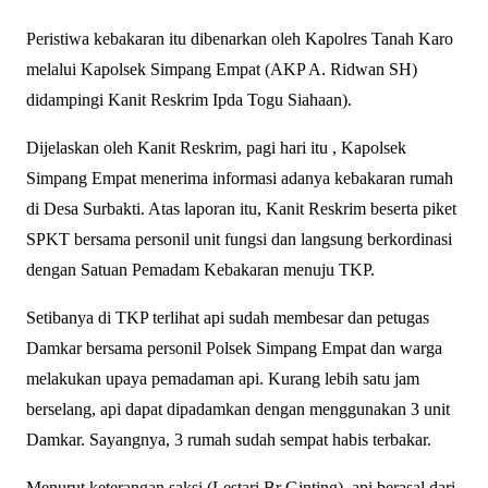
Peristiwa kebakaran itu dibenarkan oleh Kapolres Tanah Karo
melalui Kapolsek Simpang Empat (AKP A. Ridwan SH)
didampingi Kanit Reskrim Ipda Togu Siahaan).
Dijelaskan oleh Kanit Reskrim, pagi hari itu , Kapolsek
Simpang Empat menerima informasi adanya kebakaran rumah
di Desa Surbakti. Atas laporan itu, Kanit Reskrim beserta piket
SPKT bersama personil unit fungsi dan langsung berkordinasi
dengan Satuan Pemadam Kebakaran menuju TKP.
Setibanya di TKP terlihat api sudah membesar dan petugas
Damkar bersama personil Polsek Simpang Empat dan warga
melakukan upaya pemadaman api. Kurang lebih satu jam
berselang, api dapat dipadamkan dengan menggunakan 3 unit
Damkar. Sayangnya, 3 rumah sudah sempat habis terbakar.
Menurut keterangan saksi (Lestari Br Ginting), api berasal dari