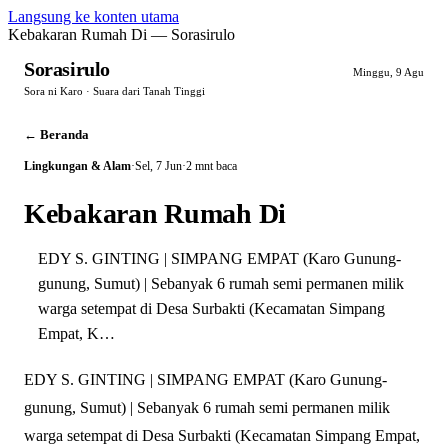
Langsung ke konten utama
Kebakaran Rumah Di — Sorasirulo
Sorasirulo
Minggu, 9 Agu
Sora ni Karo · Suara dari Tanah Tinggi
← Beranda
Lingkungan & Alam
·
Sel, 7 Jun
·
2 mnt baca
Kebakaran Rumah Di
EDY S. GINTING | SIMPANG EMPAT (Karo Gunung-
gunung, Sumut) | Sebanyak 6 rumah semi permanen milik
warga setempat di Desa Surbakti (Kecamatan Simpang
Empat, K…
EDY S. GINTING | SIMPANG EMPAT (Karo Gunung-
gunung, Sumut) | Sebanyak 6 rumah semi permanen milik
warga setempat di Desa Surbakti (Kecamatan Simpang Empat,