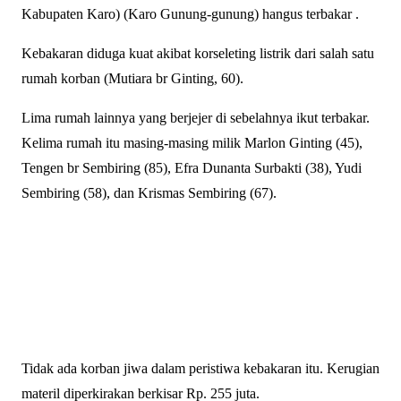
Kabupaten Karo) (Karo Gunung-gunung) hangus terbakar .
Kebakaran diduga kuat akibat korseleting listrik dari salah satu
rumah korban (Mutiara br Ginting, 60).
Lima rumah lainnya yang berjejer di sebelahnya ikut terbakar.
Kelima rumah itu masing-masing milik Marlon Ginting (45),
Tengen br Sembiring (85), Efra Dunanta Surbakti (38), Yudi
Sembiring (58), dan Krismas Sembiring (67).
Tidak ada korban jiwa dalam peristiwa kebakaran itu. Kerugian
materil diperkirakan berkisar Rp. 255 juta.