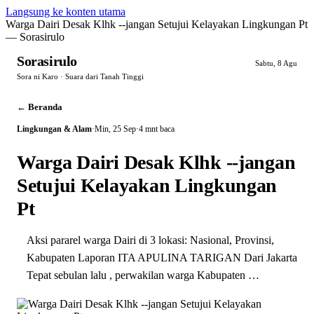
Langsung ke konten utama
Warga Dairi Desak Klhk --jangan Setujui Kelayakan Lingkungan Pt
— Sorasirulo
Sorasirulo
Sabtu, 8 Agu
Sora ni Karo · Suara dari Tanah Tinggi
← Beranda
Lingkungan & Alam
·
Min, 25 Sep
·
4 mnt baca
Warga Dairi Desak Klhk --jangan
Setujui Kelayakan Lingkungan
Pt
Aksi pararel warga Dairi di 3 lokasi: Nasional, Provinsi,
Kabupaten Laporan ITA APULINA TARIGAN Dari Jakarta
Tepat sebulan lalu , perwakilan warga Kabupaten …