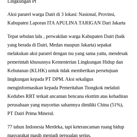
Aksi pararel warga Dairi di 3 lokasi: Nasional, Provinsi,
Kabupaten Laporan ITA APULINA TARIGAN Dari Jakarta
Tepat sebulan lalu , perwakilan warga Kabupaten Dairi (baik
yang berada di Dairi, Medan maupun Jakarta) sepakat
melakukan aksi pararel dengan isu yang sama yaitu, mendesak
pemerintah khususnya Kementerian Lingkungan Hidup dan
Kehutanan (KLHK) untuk tidak memberikan persetujuan
lingkungan kepada PT DPM. Aksi sekaligus
menginformasikan kepada Pemeritahan Tiongkok melaluii
Kedubes RRT terkait ancaman bencana ekstrim atas kehadiran
perusahaan yang mayoritas sahamnya dimiliki China (51%),
PT Dairi Prima Mineral.
77 tahun Indonesia Merdeka, tapi keterancaman ruang hidup
masyarakat masih menjadi persoalan serius.