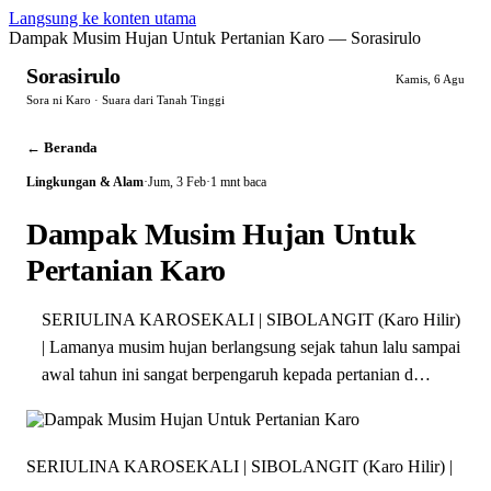
Langsung ke konten utama
Dampak Musim Hujan Untuk Pertanian Karo — Sorasirulo
Sorasirulo
Kamis, 6 Agu
Sora ni Karo · Suara dari Tanah Tinggi
← Beranda
Lingkungan & Alam
·
Jum, 3 Feb
·
1 mnt baca
Dampak Musim Hujan Untuk
Pertanian Karo
SERIULINA KAROSEKALI | SIBOLANGIT (Karo Hilir)
| Lamanya musim hujan berlangsung sejak tahun lalu sampai
awal tahun ini sangat berpengaruh kepada pertanian d…
SERIULINA KAROSEKALI | SIBOLANGIT (Karo Hilir) |