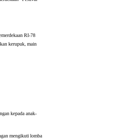
Kemerdekaan RI-78
akan kerupuk, main
ngan kepada anak-
engan mengikuti lomba