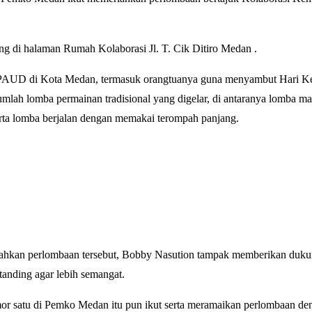
ung di halaman Rumah Kolaborasi Jl. T. Cik Ditiro Medan .
 PAUD di Kota Medan, termasuk orangtuanya guna menyambut Hari 
mlah lomba permainan tradisional yang digelar, di antaranya lomba m
rta lomba berjalan dengan memakai terompah panjang.
ahkan perlombaan tersebut, Bobby Nasution tampak memberikan duku
tanding agar lebih semangat.
mor satu di Pemko Medan itu pun ikut serta meramaikan perlombaan d