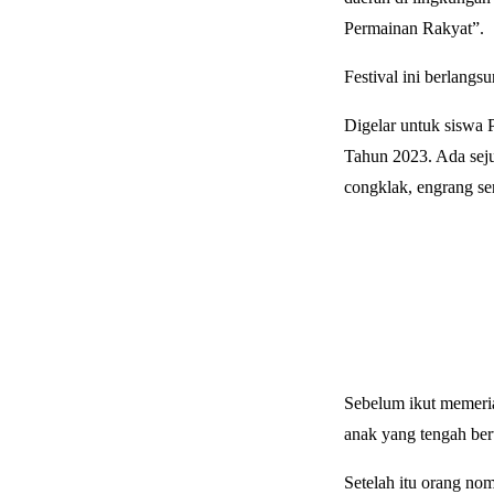
Permainan Rakyat”.
Festival ini berlangs
Digelar untuk siswa
Tahun 2023. Ada seju
congklak, engrang se
Sebelum ikut memeri
anak yang tengah ber
Setelah itu orang no