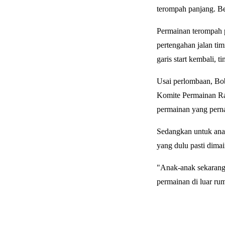
terompah panjang. B
Permainan terompah pa
pertengahan jalan ti
garis start kembali, 
Usai perlombaan, Bo
Komite Permainan Rak
permainan yang perna
Sedangkan untuk ana
yang dulu pasti dima
"Anak-anak sekarang 
permainan di luar ru