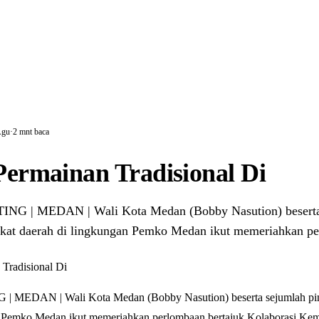
Agu
·
2 mnt baca
 Permainan Tradisional Di
G | MEDAN | Wali Kota Medan (Bobby Nasution) beserta
gkat daerah di lingkungan Pemko Medan ikut memeriahkan 
MEDAN | Wali Kota Medan (Bobby Nasution) beserta sejumlah pim
n Pemko Medan ikut memeriahkan perlombaan bertajuk Kolaborasi Kem