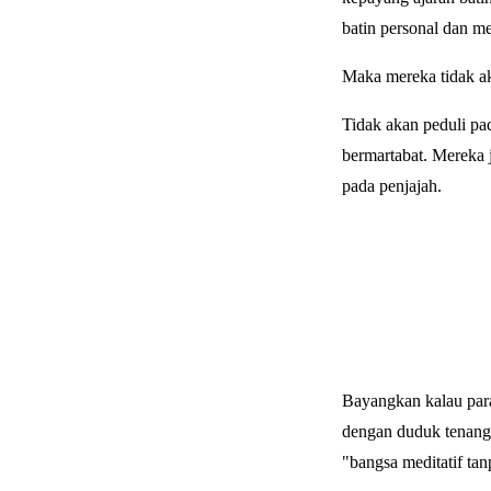
batin personal dan me
Maka mereka tidak ak
Tidak akan peduli pa
bermartabat. Mereka 
pada penjajah.
Bayangkan kalau para
dengan duduk tenang 
"bangsa meditatif tanp