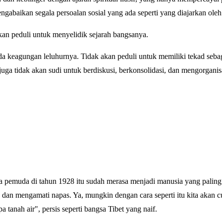
ngabaikan segala persoalan sosial yang ada seperti yang diajarkan oleh
an peduli untuk menyelidik sejarah bangsanya.
da keagungan leluhurnya. Tidak akan peduli untuk memiliki tekad seba
juga tidak akan sudi untuk berdiskusi, berkonsolidasi, dan mengorgani
 pemuda di tahun 1928 itu sudah merasa menjadi manusia yang paling
dan mengamati napas. Ya, mungkin dengan cara seperti itu kita akan c
a tanah air", persis seperti bangsa Tibet yang naif.