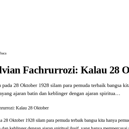
 baca
vian Fachrurrozi: Kalau 28 
 pada 28 Oktober 1928 silam para pemuda terbaik bangsa ki
yang ajaran batin dan keblinger dengan ajaran spiritua…
a 28 Oktober 1928 silam para pemuda terbaik bangsa kita hanya pem
 dan keblinger dengan ajaran spiritual ilusif, yang hanya mempercayai