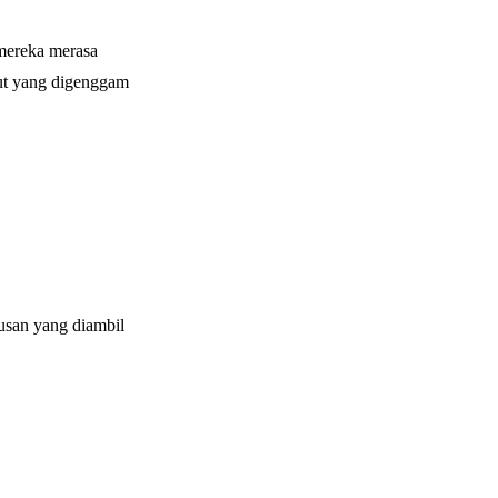
 mereka merasa
akut yang digenggam
tusan yang diambil