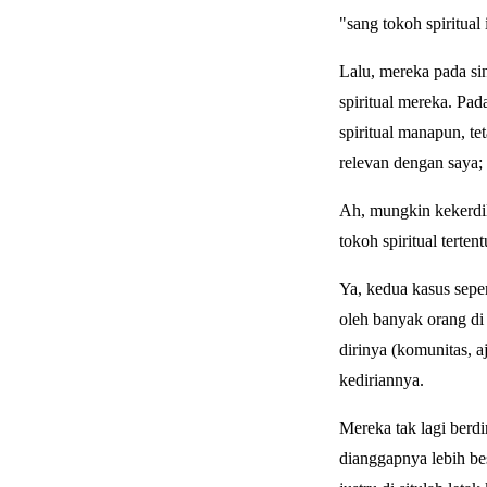
"sang tokoh spiritual 
Lalu, mereka pada si
spiritual mereka. Pa
spiritual manapun, te
relevan dengan saya; 
Ah, mungkin kekerdi
tokoh spiritual tertent
Ya, kedua kasus seper
oleh banyak orang di 
dirinya (komunitas, a
kediriannya.
Mereka tak lagi berdi
dianggapnya lebih be