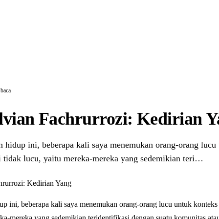
 baca
vian Fachrurrozi: Kedirian 
n hidup ini, beberapa kali saya menemukan orang-orang lucu
i tidak lucu, yaitu mereka-mereka yang sedemikian teri…
up ini, beberapa kali saya menemukan orang-orang lucu untuk konteks
eka-mereka yang sedemikian teridentifikasi dengan suatu komunitas ata