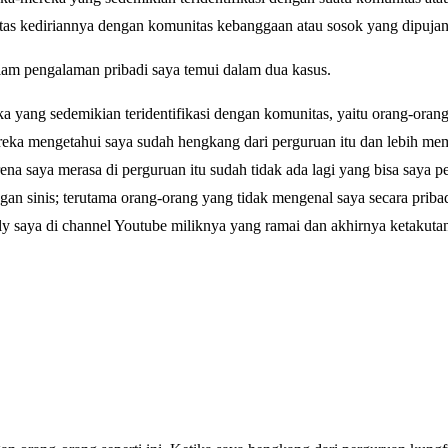
s kediriannya dengan komunitas kebanggaan atau sosok yang dipujany
alam pengalaman pribadi saya temui dalam dua kasus.
a yang sedemikian teridentifikasi dengan komunitas, yaitu orang-oran
reka mengetahui saya sudah hengkang dari perguruan itu dan lebih m
rena saya merasa di perguruan itu sudah tidak ada lagi yang bisa saya pe
n sinis; terutama orang-orang yang tidak mengenal saya secara priba
 saya di channel Youtube miliknya yang ramai dan akhirnya ketakutan