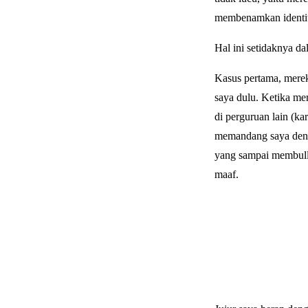
membenamkan identita
Hal ini setidaknya d
Kasus pertama, merek
saya dulu. Ketika me
di perguruan lain (ka
memandang saya denga
yang sampai membully
maaf.