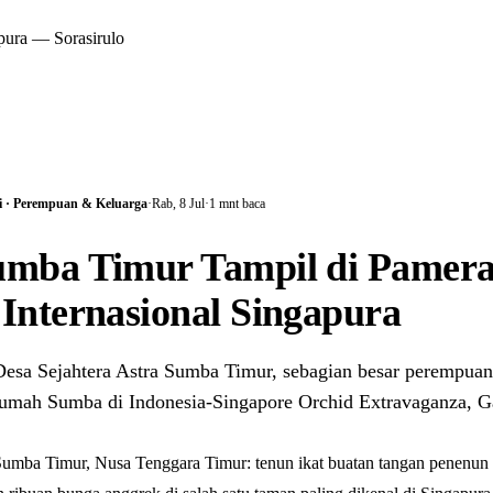
pura — Sorasirulo
 · Perempuan & Keluarga
·
Rab, 8 Jul
·
1 mnt baca
umba Timur Tampil di Pamer
Internasional Singapura
esa Sejahtera Astra Sumba Timur, sebagian besar perempuan
 Rumah Sumba di Indonesia-Singapore Orchid Extravaganza, G
Sumba Timur, Nusa Tenggara Timur: tenun ikat buatan tangan penenun