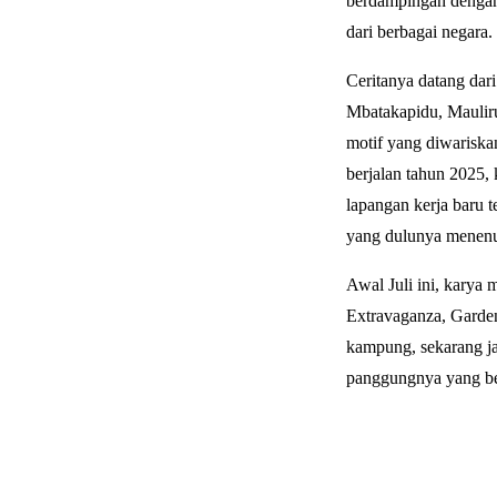
berdampingan dengan 
dari berbagai negara.
Ceritanya datang dar
Mbatakapidu, Maulir
motif yang diwariska
berjalan tahun 2025,
lapangan kerja baru t
yang dulunya menenun
Awal Juli ini, karya
Extravaganza, Garden
kampung, sekarang ja
panggungnya yang b