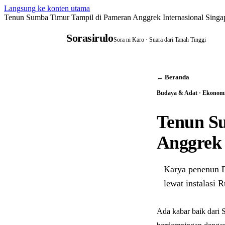
Langsung ke konten utama
Tenun Sumba Timur Tampil di Pameran Anggrek Internasional Singa
Sorasirulo
Sora ni Karo · Suara dari Tanah Tinggi
← Beranda
Budaya & Adat · Ekonomi
Tenun S
Anggrek 
Karya penenun D
lewat instalasi
Ada kabar baik dari 