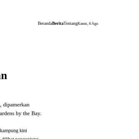
Beranda
Berita
Tentang
Kamis, 6 Agu
an
, dipamerkan
ardens by the Bay.
 kampung kini