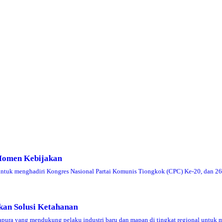
 Momen Kebijakan
untuk menghadiri Kongres Nasional Partai Komunis Tiongkok (CPC) Ke-20, dan 2
kan Solusi Ketahanan
ra yang mendukung pelaku industri baru dan mapan di tingkat regional untuk