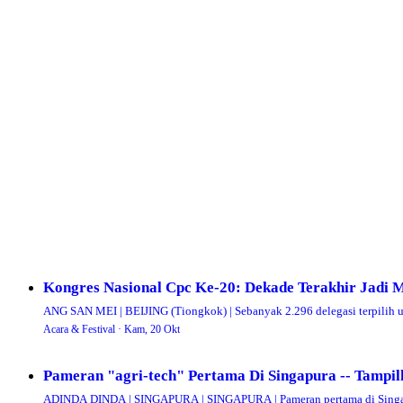
Kongres Nasional Cpc Ke-20: Dekade Terakhir Jadi
ANG SAN MEI | BEIJING (Tiongkok) | Sebanyak 2.296 delegasi terpilih 
Acara & Festival ·
Kam, 20 Okt
Pameran "agri-tech" Pertama Di Singapura -- Tampil
ADINDA DINDA | SINGAPURA | SINGAPURA | Pameran pertama di Singapu