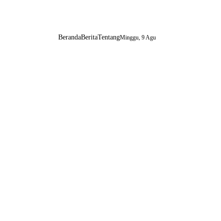
Beranda
Berita
Tentang
Minggu, 9 Agu